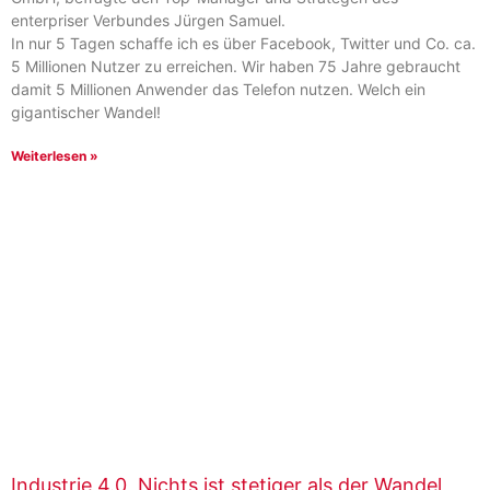
enterpriser Verbundes Jürgen Samuel.
In nur 5 Tagen schaffe ich es über Facebook, Twitter und Co. ca.
5 Millionen Nutzer zu erreichen. Wir haben 75 Jahre gebraucht
damit 5 Millionen Anwender das Telefon nutzen. Welch ein
gigantischer Wandel!
Weiterlesen »
Industrie 4.0  Nichts ist stetiger als der Wandel