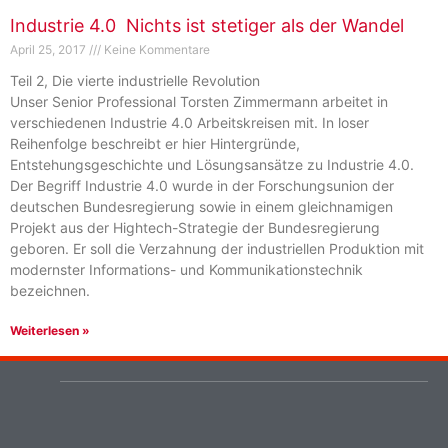
Industrie 4.0  Nichts ist stetiger als der Wandel
April 25, 2017
Keine Kommentare
Teil 2, Die vierte industrielle Revolution
Unser Senior Professional Torsten Zimmermann arbeitet in
verschiedenen Industrie 4.0 Arbeitskreisen mit. In loser
Reihenfolge beschreibt er hier Hintergründe,
Entstehungsgeschichte und Lösungsansätze zu Industrie 4.0.
Der Begriff Industrie 4.0 wurde in der Forschungsunion der
deutschen Bundesregierung sowie in einem gleichnamigen
Projekt aus der Hightech-Strategie der Bundesregierung
geboren. Er soll die Verzahnung der industriellen Produktion mit
modernster Informations- und Kommunikationstechnik
bezeichnen.
Weiterlesen »