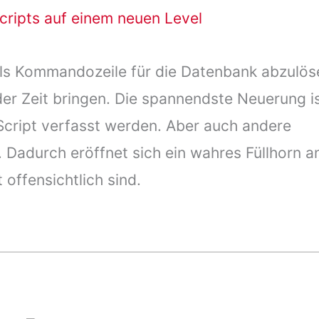
cripts auf einem neuen Level
 als Kommandozeile für die Datenbank abzulös
er Zeit bringen. Die spannendste Neuerung i
aScript verfasst werden. Aber auch andere
 Dadurch eröffnet sich ein wahres Füllhorn a
 offensichtlich sind.