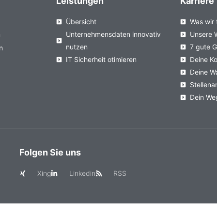
Leistungen
Karriere
Übersicht
Was wir 
n
Unternehmensdaten innovativ
Unsere 
nutzen
7 gute 
n
IT Sicherheit otimieren
Deine Ko
Deine W
Stellen
Dein We
Folgen Sie uns
Xing
Linkedin
RSS