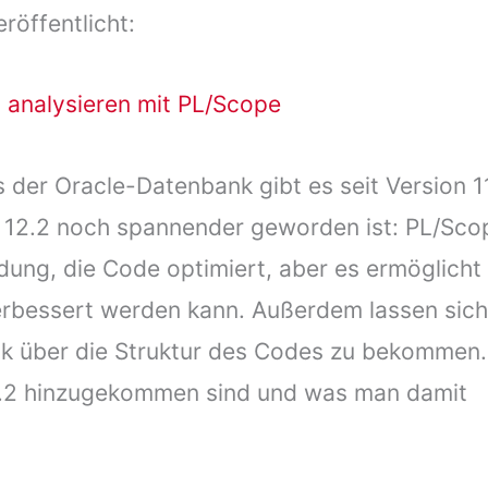
röffentlicht:
 analysieren mit PL/Scope
 der Oracle-Datenbank gibt es seit Version 11
se 12.2 noch spannender geworden ist: PL/Sco
dung, die Code optimiert, aber es ermöglicht
verbessert werden kann. Außerdem lassen sich
ck über die Struktur des Codes zu bekommen.
12.2 hinzugekommen sind und was man damit