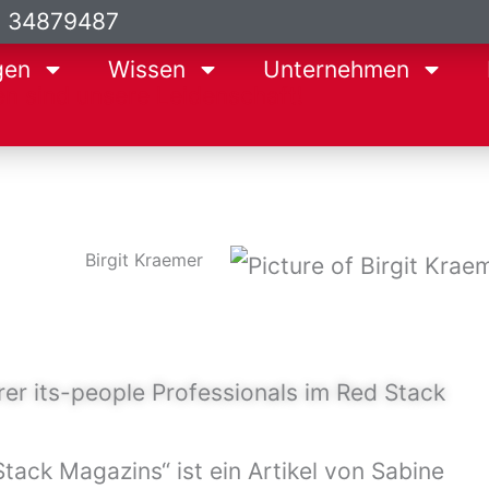
9 34879487
gen
Wissen
Unternehmen
Birgit Kraemer
er its-people Professionals im Red Stack
ack Magazins“ ist ein Artikel von Sabine