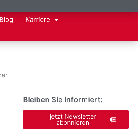
Blog
Karriere
Bleiben Sie informiert:
jetzt Newsletter
abonnieren