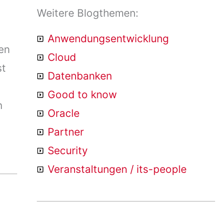
Weitere Blogthemen:
Anwendungsentwicklung
en
Cloud
st
Datenbanken
Good to know
n
Oracle
Partner
Security
Veranstaltungen / its-people