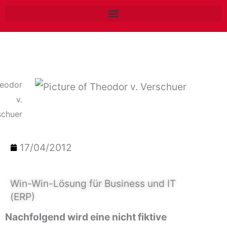
Zum
Inhalt
springen
eodor
v.
schuer
17/04/2012
Win-Win-Lösung für Business und IT
(ERP)
Nachfolgend wird eine nicht fiktive