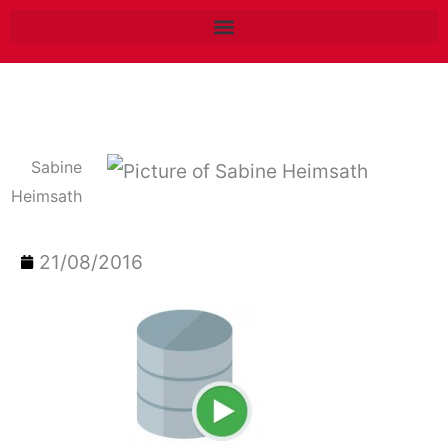
Zum
Inhalt
springen
Sabine
Heimsath
21/08/2016