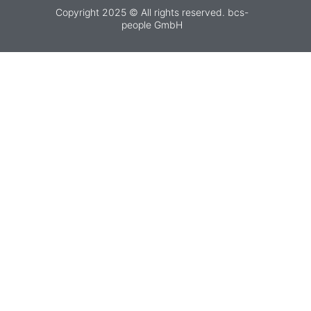
Copyright 2025 © All rights reserved. bcs-
people GmbH