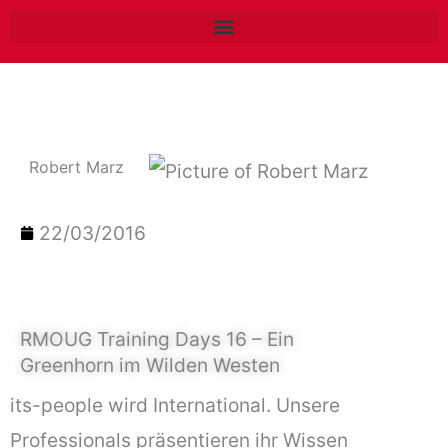
Zum
Inhalt
springen
Robert Marz
22/03/2016
RMOUG Training Days 16 – Ein
Greenhorn im Wilden Westen
its-people wird International. Unsere
Professionals präsentieren ihr Wissen