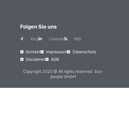
Folgen Sie uns
Xing
Linkedin
RSS
Kontakt
Impressum
Datenschutz
Disclaimer
AGB
Copyright 2025 © All rights reserved. bcs-
people GmbH