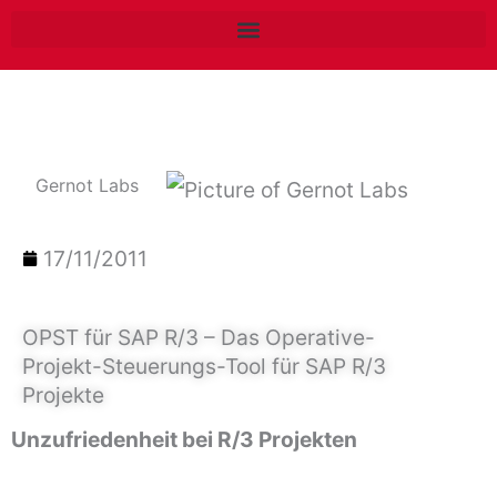
Zum
Inhalt
springen
Gernot Labs
17/11/2011
OPST für SAP R/3 – Das Operative-
Projekt-Steuerungs-Tool für SAP R/3
Projekte
Unzufriedenheit bei R/3 Projekten