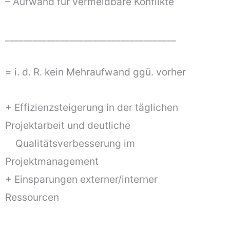
– Aufwand für vermeidbare Konflikte
_____________________________________
= i. d. R. kein Mehraufwand ggü. vorher
+ Effizienzsteigerung in der täglichen
Projektarbeit und deutliche
Qualitätsverbesserung im
Projektmanagement
+ Einsparungen externer/interner
Ressourcen