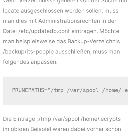
Wenn Verzeichnisse generell von der Suche mit
locate ausgeschlossen werden sollen, muss
man dies mit Administrationsrechten in der
Datei /etc/updatedb.conf eintragen. Möchte
man beispielsweise das Backup-Verzeichnis
/backup/its-people ausschließen, muss man
folgendes anpassen:
PRUNEPATHS="/tmp /var/spool /home/.ec
Die Einträge „/tmp /var/spool /home/.ecrypts“
im obigen Beispiel waren dabei vorher schon