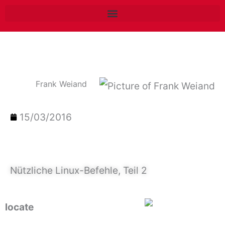
Zum
Inhalt
springen
Frank Weiand
15/03/2016
Nützliche Linux-Befehle, Teil 2
locate