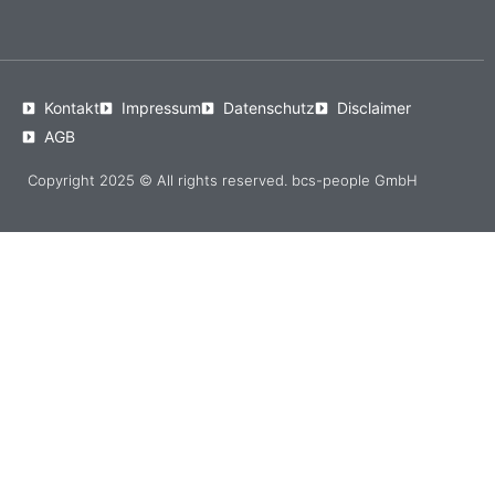
Kontakt
Impressum
Datenschutz
Disclaimer
AGB
Copyright 2025 © All rights reserved. bcs-people GmbH