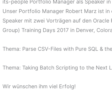
its-people Portfolio Manager als Speaker i
Unser Portfolio Manager Robert Marz ist in 
Speaker mit zwei Vorträgen auf den Oracl
Group) Training Days 2017 in Denver, Color
Thema: Parse CSV-Files with Pure SQL & t
Thema: Taking Batch Scripting to the Next 
Wir wünschen ihm viel Erfolg!