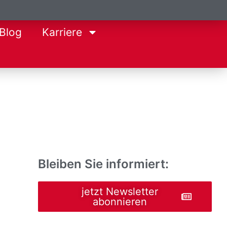
Blog
Karriere
Bleiben Sie informiert:
jetzt Newsletter
abonnieren