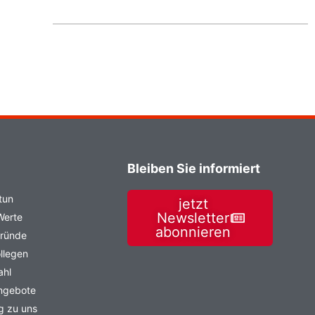
Bleiben Sie informiert
tun
jetzt
Newsletter
Werte
abonnieren
Gründe
llegen
ahl
angebote
g zu uns