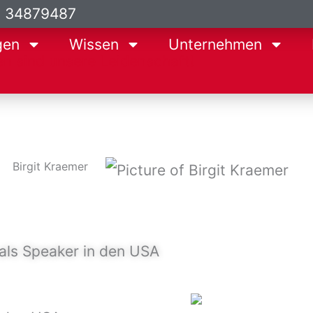
9 34879487
gen
Wissen
Unternehmen
Birgit Kraemer
 als Speaker in den USA