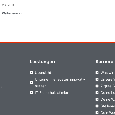
warum?
Weiterlesen »
Leistungen
Karriere
Übersicht
Was wir 
n
Unternehmensdaten innovativ
Unsere 
nutzen
7 gute 
n
IT Sicherheit otimieren
Deine Ko
Deine W
Stellen
Dein We