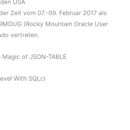
n den USA
der Zeit vom 07.-09. Februar 2017 als
e RMOUG (Rocky Mountain Oracle User
ado vertreten.
he Magic of JSON-TABLE
Level With SQLcl