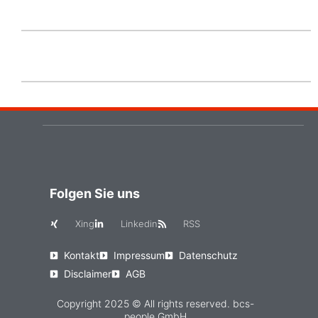
Folgen Sie uns
Xing
Linkedin
RSS
Kontakt
Impressum
Datenschutz
Disclaimer
AGB
Copyright 2025 © All rights reserved. bcs-
people GmbH