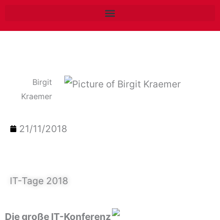
Zum
Inhalt
springen
Birgit
Kraemer
21/11/2018
IT-Tage 2018
Die große IT-Konferenz