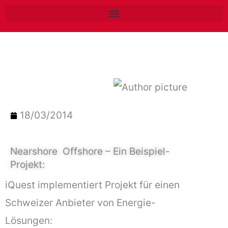
Zum
Inhalt
springen
18/03/2014
Nearshore  Offshore – Ein Beispiel-
Projekt:
iQuest implementiert Projekt für einen
Schweizer Anbieter von Energie-
Lösungen: