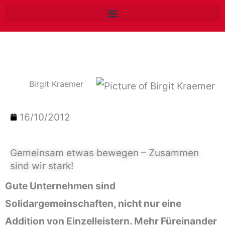
Zum
Inhalt
springen
Birgit Kraemer
16/10/2012
Gemeinsam etwas bewegen – Zusammen
sind wir stark!
Gute Unternehmen sind
Solidargemeinschaften, nicht nur eine
Addition von Einzelleistern. Mehr Füreinander