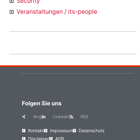
Security
Veranstaltungen / its-people
Folgen Sie uns
Xing
Linkedin
RSS
Kontakt
Impressum
Datenschutz
Disclaimer
AGB