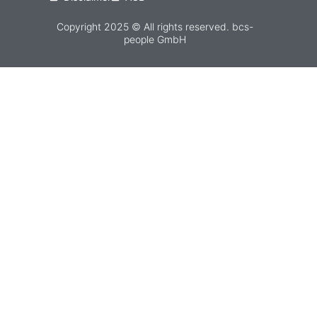
Copyright 2025 © All rights reserved. bcs-
people GmbH