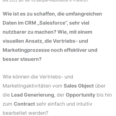
Mai 2022 auf der its-people-Hausmesse in Frankfurt
Wie ist es zu schaffen, die umfangreichen
Daten im CRM „Salesforce“, sehr viel
nutzbarer zu machen? Wie, mit einem
visuellen Ansatz, die Vertriebs- und
Marketingprozesse noch effektiver und
besser steuern?
Wie können die Vertriebs- und
Marketingaktivitäten vom
Sales Object
über
die
Lead Generierung
, der
Opportunity
bis hin
zum
Contract
sehr einfach und intuitiv
bearbeitet werden?