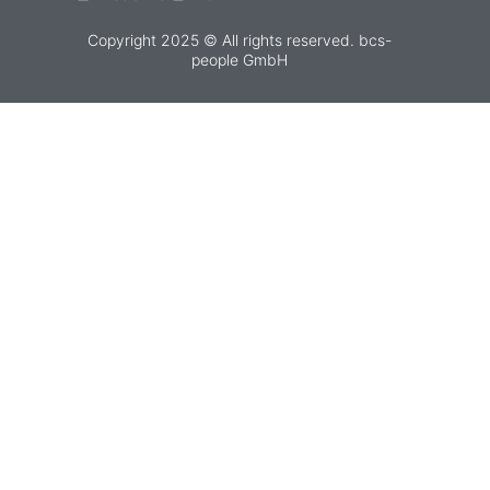
Copyright 2025 © All rights reserved. bcs-
people GmbH