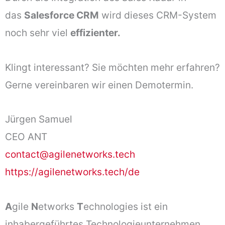
das
Salesforce CRM
wird dieses CRM-System
noch sehr viel
effizienter.
Klingt interessant? Sie möchten mehr erfahren?
Gerne vereinbaren wir einen Demotermin.
Jürgen Samuel
CEO ANT
contact@agilenetworks.tech
https://agilenetworks.tech/de
A
gile
N
etworks
T
echnologies ist ein
inhabergeführtes Technologieunternehmen,