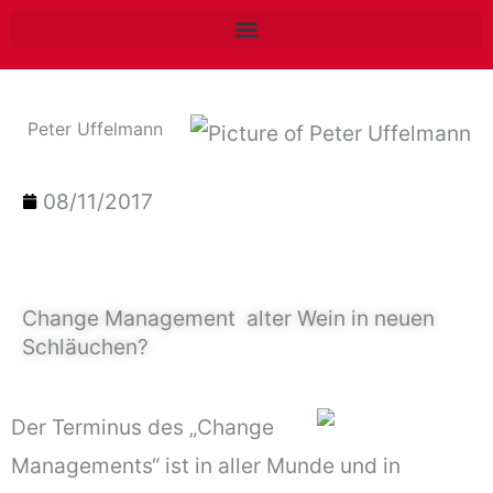
Zum
Inhalt
springen
Peter Uffelmann
08/11/2017
Change Management  alter Wein in neuen
Schläuchen?
Der Terminus des „Change
Managements“ ist in aller Munde und in