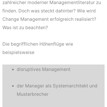
zahlreicher moderner Managementliteratur zu
finden. Doch was steckt dahinter? Wie wird
Change Management erfolgreich realisiert?
Was ist zu beachten?
Die begrifflichen Höhenflüge wie
beispielsweise
disruptives Management
der Manager als Systemarchitekt und
Musterbrecher