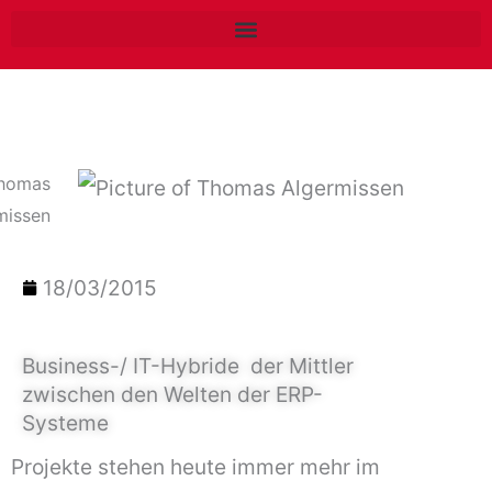
Zum
Inhalt
springen
homas
missen
18/03/2015
Business-/ IT-Hybride  der Mittler
zwischen den Welten der ERP-
Systeme
Projekte stehen heute immer mehr im