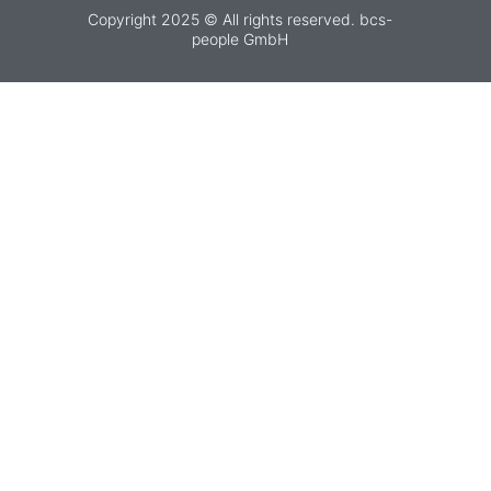
Copyright 2025 © All rights reserved. bcs-
people GmbH