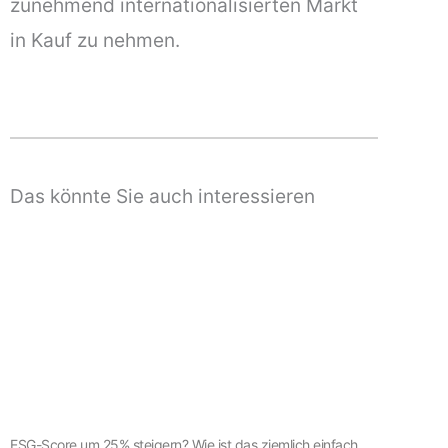
zunehmend internationalisierten Markt
in Kauf zu nehmen.
Das könnte Sie auch interessieren
ESG-Score um 25% steigern? Wie ist das ziemlich einfach