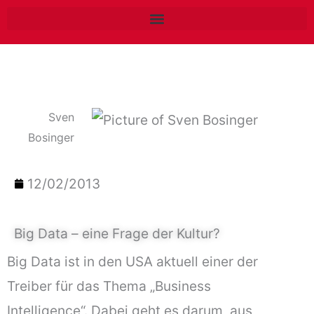
Zum
Inhalt
springen
Sven
Bosinger
12/02/2013
Big Data – eine Frage der Kultur?
Big Data ist in den USA aktuell einer der
Treiber für das Thema „Business
Intelligence“. Dabei geht es darum, aus