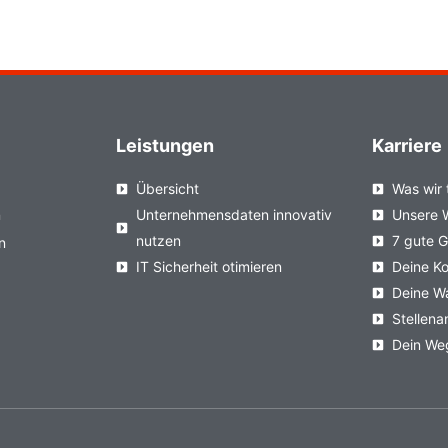
Leistungen
Karriere
Übersicht
Was wir 
n
Unternehmensdaten innovativ
Unsere 
nutzen
7 gute 
n
IT Sicherheit otimieren
Deine Ko
Deine W
Stellen
Dein We