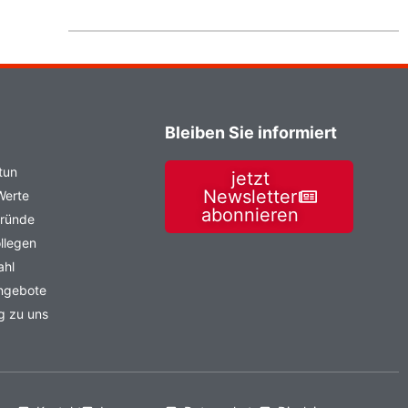
Bleiben Sie informiert
tun
jetzt
Newsletter
Werte
abonnieren
Gründe
llegen
ahl
angebote
g zu uns