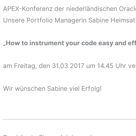
APEX-Konferenz der niederländischen Oracle
Unsere Portfolio Managerin Sabine Heimsath
„How to instrument your code easy and eff
am
Freitag
, den
31.03.2017
um 14.45 Uhr ver
Wir wünschen Sabine viel Erfolg!