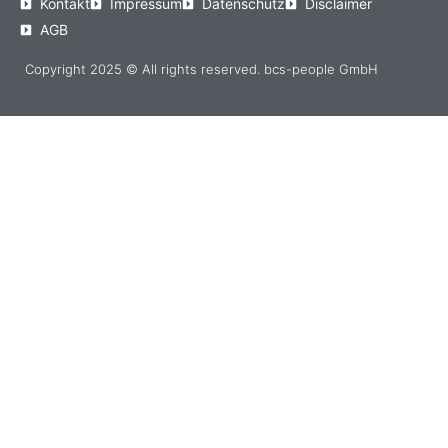
Kontakt
Impressum
Datenschutz
Disclaimer
AGB
Copyright 2025 © All rights reserved. bcs-people GmbH