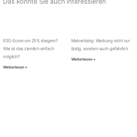
Das könnte Sie auch interessieren
ESG-Score um 25% steigern?
Malvertising: Werbung nicht nur
Wie ist das ziemlich einfach
lästig, sondern auch gefährlich
möglich?
Weiterlesen »
Weiterlesen »