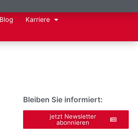
Blog
Karriere
Bleiben Sie informiert:
jetzt Newsletter
abonnieren