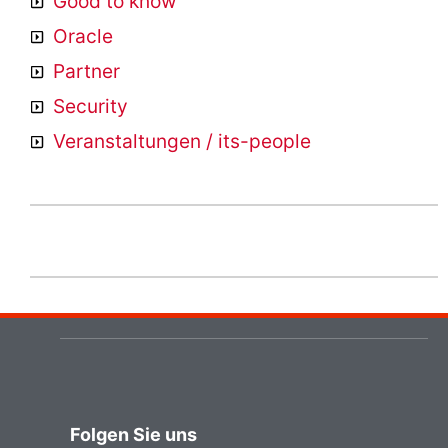
Good to know
Oracle
Partner
Security
Veranstaltungen / its-people
Folgen Sie uns