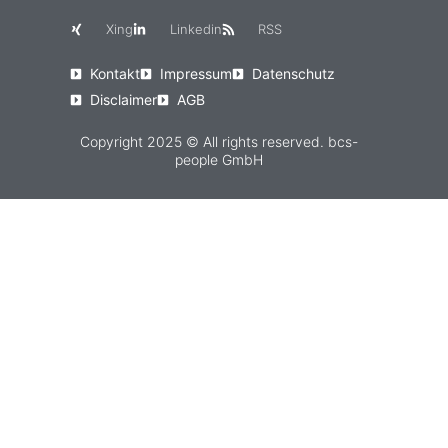
Xing
Linkedin
RSS
Kontakt
Impressum
Datenschutz
Disclaimer
AGB
Copyright 2025 © All rights reserved. bcs-
people GmbH