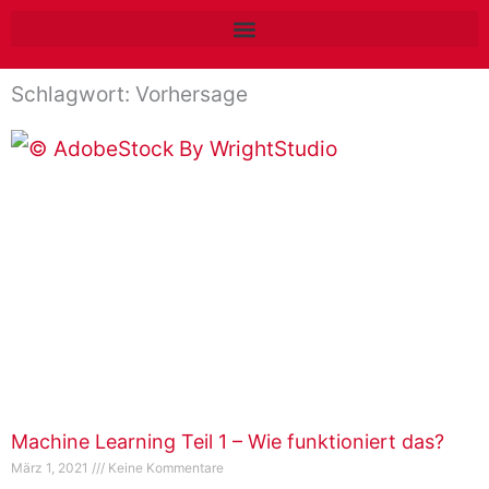
Zum
Inhalt
springen
Schlagwort: Vorhersage
Machine Learning Teil 1 – Wie funktioniert das?
März 1, 2021
Keine Kommentare