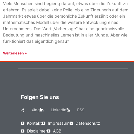
Viele Menschen sind begierig darauf, etwas über die Zukunft zu
erfahren. Es spielt dabei keine Rolle, ob eine Zigeunerin auf dem
Jahrmarkt etwas über die persönliche Zukunft erzählt oder ein
mathematisches Modell über die weitere Entwicklung eines
Unternehmens. Das Wort „Vorhersage“ hat eine geheimnisvolle
Bedeutung und maschinelles Lernen ist in aller Munde. Aber wie
funktioniert das eigentlich genau?
Weiterlesen »
Folgen Sie uns
Xing
Linkedin
RSS
Kontakt
Impressum
Datenschutz
Disclaimer
AGB