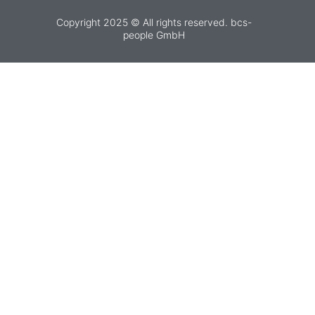
Copyright 2025 © All rights reserved. bcs-
people GmbH