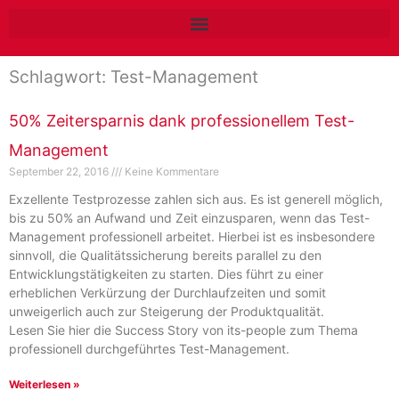
Zum
Inhalt
springen
Schlagwort: Test-Management
50% Zeitersparnis dank professionellem Test-
Management
September 22, 2016
Keine Kommentare
Exzellente Testprozesse zahlen sich aus. Es ist generell möglich,
bis zu 50% an Aufwand und Zeit einzusparen, wenn das Test-
Management professionell arbeitet. Hierbei ist es insbesondere
sinnvoll, die Qualitätssicherung bereits parallel zu den
Entwicklungstätigkeiten zu starten. Dies führt zu einer
erheblichen Verkürzung der Durchlaufzeiten und somit
unweigerlich auch zur Steigerung der Produktqualität.
Lesen Sie hier die Success Story von its-people zum Thema
professionell durchgeführtes Test-Management.
Weiterlesen »