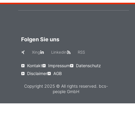
Folgen Sie uns
Xing
Linkedin
RSS
Kontakt
Impressum
Datenschutz
Disclaimer
AGB
Copyright 2025 © All rights reserved. bcs-
people GmbH