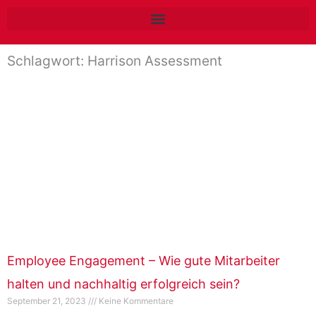
Zum
Inhalt
springen
Schlagwort: Harrison Assessment
Employee Engagement – Wie gute Mitarbeiter
halten und nachhaltig erfolgreich sein?
September 21, 2023
Keine Kommentare