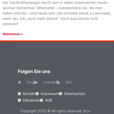
Der Fachkräftemangel macht sich in vielen Unternehmen heute
spürbar bemerkbar. Mitarbeiter – insbesondere die, die man
halten möchte – sind heute sehr viel schneller bereit zu wechseln,
wenn der Job „nicht mehr stimmt“. Doch was könnte nicht
stimmen?
Weiterlesen »
Folgen Sie uns
Xing
Linkedin
RSS
Kontakt
Impressum
Datenschutz
Disclaimer
AGB
Copyright 2025 © All rights reserved. bcs-