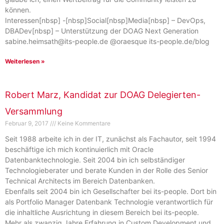
können.
Interessen[nbsp] -[nbsp]Social[nbsp]Media[nbsp] – DevOps,
DBADev[nbsp] – Unterstützung der DOAG Next Generation
sabine.heimsath@its-people.de @oraesque its-people.de/blog
Weiterlesen »
Robert Marz, Kandidat zur DOAG Delegierten-
Versammlung
Februar 9, 2017
Keine Kommentare
Seit 1988 arbeite ich in der IT, zunächst als Fachautor, seit 1994
beschäftige ich mich kontinuierlich mit Oracle
Datenbanktechnologie. Seit 2004 bin ich selbständiger
Technologieberater und berate Kunden in der Rolle des Senior
Technical Architects im Bereich Datenbanken.
Ebenfalls seit 2004 bin ich Gesellschafter bei its-people. Dort bin
als Portfolio Manager Datenbank Technologie verantwortlich für
die inhaltliche Ausrichtung in diesem Bereich bei its-people.
Mehr als zwanzig Jahre Erfahrung in Custom Development und