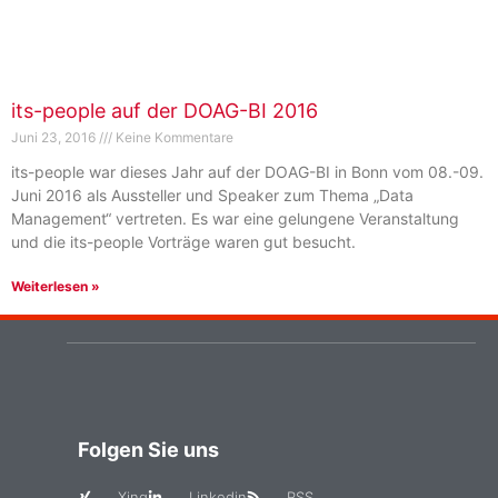
its-people auf der DOAG-BI 2016
Juni 23, 2016
Keine Kommentare
its-people war dieses Jahr auf der DOAG-BI in Bonn vom 08.-09.
Juni 2016 als Aussteller und Speaker zum Thema „Data
Management“ vertreten. Es war eine gelungene Veranstaltung
und die its-people Vorträge waren gut besucht.
Weiterlesen »
Folgen Sie uns
Xing
Linkedin
RSS