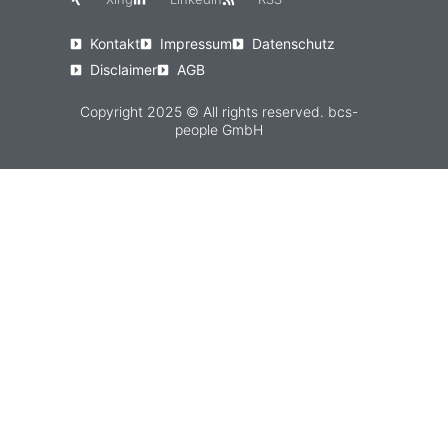
Kontakt
Impressum
Datenschutz
Disclaimer
AGB
Copyright 2025 © All rights reserved. bcs-
people GmbH