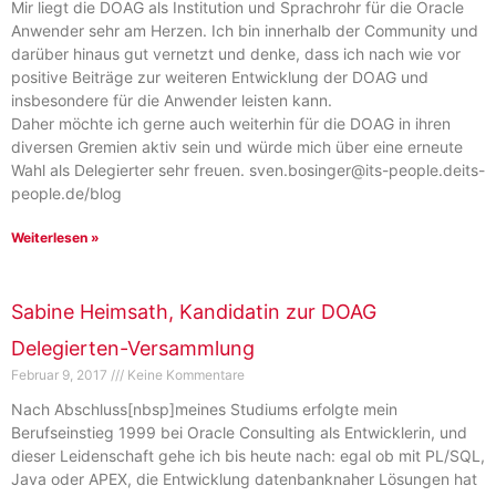
Mir liegt die DOAG als Institution und Sprachrohr für die Oracle
Anwender sehr am Herzen. Ich bin innerhalb der Community und
darüber hinaus gut vernetzt und denke, dass ich nach wie vor
positive Beiträge zur weiteren Entwicklung der DOAG und
insbesondere für die Anwender leisten kann.
Daher möchte ich gerne auch weiterhin für die DOAG in ihren
diversen Gremien aktiv sein und würde mich über eine erneute
Wahl als Delegierter sehr freuen. sven.bosinger@its-people.deits-
people.de/blog
Weiterlesen »
Sabine Heimsath, Kandidatin zur DOAG
Delegierten-Versammlung
Februar 9, 2017
Keine Kommentare
Nach Abschluss[nbsp]meines Studiums erfolgte mein
Berufseinstieg 1999 bei Oracle Consulting als Entwicklerin, und
dieser Leidenschaft gehe ich bis heute nach: egal ob mit PL/SQL,
Java oder APEX, die Entwicklung datenbanknaher Lösungen hat