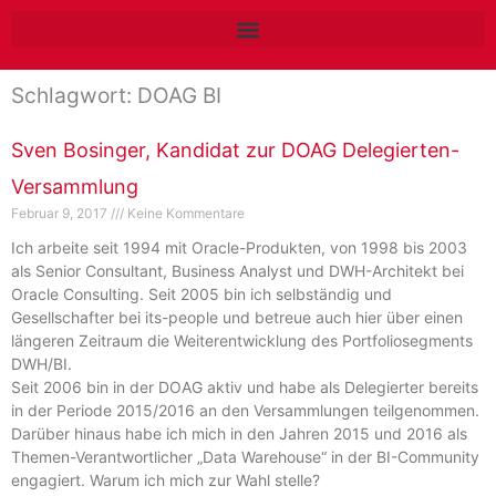
Zum
Inhalt
springen
Schlagwort: DOAG BI
Sven Bosinger, Kandidat zur DOAG Delegierten-
Versammlung
Februar 9, 2017
Keine Kommentare
Ich arbeite seit 1994 mit Oracle-Produkten, von 1998 bis 2003
als Senior Consultant, Business Analyst und DWH-Architekt bei
Oracle Consulting. Seit 2005 bin ich selbständig und
Gesellschafter bei its-people und betreue auch hier über einen
längeren Zeitraum die Weiterentwicklung des Portfoliosegments
DWH/BI.
Seit 2006 bin in der DOAG aktiv und habe als Delegierter bereits
in der Periode 2015/2016 an den Versammlungen teilgenommen.
Darüber hinaus habe ich mich in den Jahren 2015 und 2016 als
Themen-Verantwortlicher „Data Warehouse“ in der BI-Community
engagiert. Warum ich mich zur Wahl stelle?