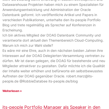
Datawarehouse Projekten haben mich zu einem Spezialisten für
Anwendungsentwicklung und Administration der Oracle
Datenbank geformt. Ich veröffentliche Artikel und Papers in
verschieden Publikationen, unterhalte den its-people Portfolio
Blog und trete regelmäßig als Sprecher auf Konferenzen in
Erscheinung.
Ich bin aktives Mitglied der DOAG Datenbank Community und
verantworte dort aktuell den Themenbereich Cloud-Computing.
Warum ich mich zur Wahl stelle?
Es wäre mir eine Ehre, auch in den nächsten beiden Jahren ihre
Interessen auf der DOAG Delegierten-Versammlung vertreten zu
dürfen. Mir ist daran gelegen, die DOAG für bestehende und neu
Mitglieder attraktiver zu gestalten. Dafür möchte ich die Qualität
der Inhalte weiter erhöhen und befürworte ein selbstbewusstes
Auftreten der DOAG gegenüber Oracle. robert.marz@its-
people.de @RobbieDatabee its-people.de/blog
Weiterlesen »
its-people Portfolio Manager als Speaker in den