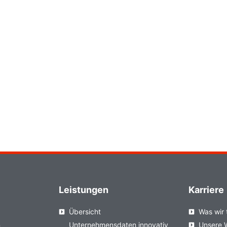
Leistungen
Karriere
Übersicht
Was wir 
n
Unternehmensdaten innovativ
Unsere 