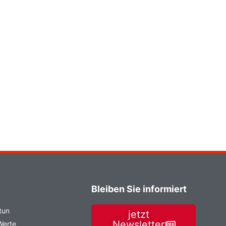
Bleiben Sie informiert
tun
jetzt
Newsletter
Werte