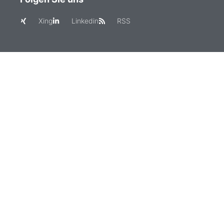
Xing
Linkedin
RSS