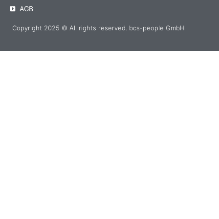
AGB
Copyright 2025 © All rights reserved. bcs-people GmbH