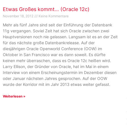
Etwas Großes kommt… (Oracle 12c)
November 18, 2012
Keine Kommentare
Mehr als fünf Jahre sind seit der Einführung der Datenbank
11g vergangen. Soviel Zeit hat sich Oracle zwischen zwei
Hauptversionen noch nie gelassen. Langsam ist es an der Zeit
für das nächste große Datenbankrelease. Auf der
diesjährigen Oracle Openworld Conference (OOW) im
Oktober in San Francisco war es dann soweit. Es dürfte
keinen mehr überraschen, dass es Oracle 12c heißen wird.
Larry Ellison, der Gründer von Oracle, hat im Mai in einem
Interview von einem Erscheinungstermin im Dezember diesen
oder Januar nächsten Jahres gesprochen. Auf der OOW
wurde der Korridor mit im Jahr 2013 etwas weiter gefasst.
Weiterlesen »