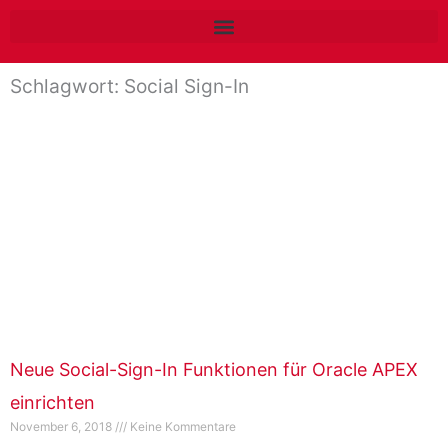
Zum
Inhalt
springen
Schlagwort: Social Sign-In
Neue Social-Sign-In Funktionen für Oracle APEX
einrichten
November 6, 2018
Keine Kommentare