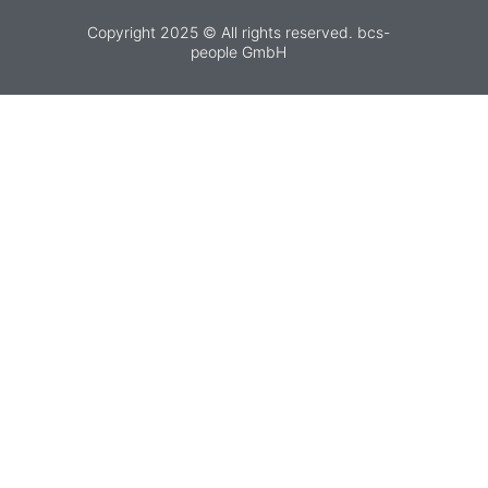
Copyright 2025 © All rights reserved. bcs-
people GmbH