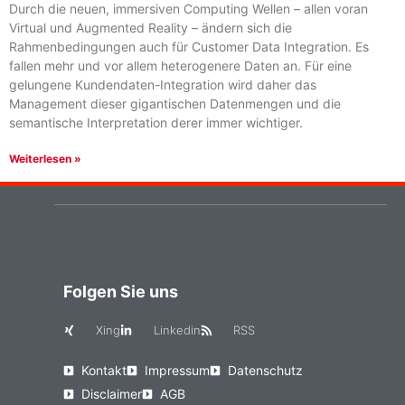
Durch die neuen, immersiven Computing Wellen – allen voran
Virtual und Augmented Reality – ändern sich die
Rahmenbedingungen auch für Customer Data Integration. Es
fallen mehr und vor allem heterogenere Daten an. Für eine
gelungene Kundendaten-Integration wird daher das
Management dieser gigantischen Datenmengen und die
semantische Interpretation derer immer wichtiger.
Weiterlesen »
Folgen Sie uns
Xing
Linkedin
RSS
Kontakt
Impressum
Datenschutz
Disclaimer
AGB