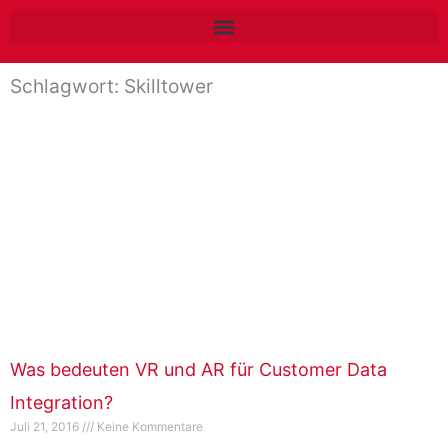
Zum
Inhalt
springen
Schlagwort: Skilltower
Was bedeuten VR und AR für Customer Data
Integration?
Juli 21, 2016
Keine Kommentare