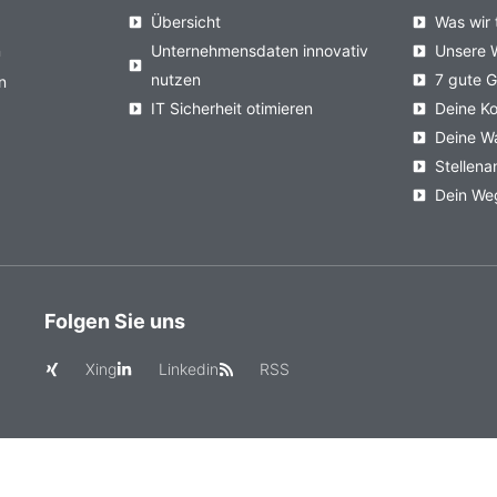
Übersicht
Was wir 
n
Unternehmensdaten innovativ
Unsere 
nutzen
7 gute 
n
IT Sicherheit otimieren
Deine Ko
Deine W
Stellen
Dein We
Folgen Sie uns
Xing
Linkedin
RSS