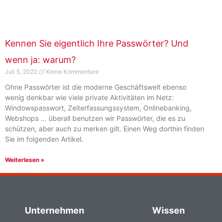
Kennen Sie eigentlich Ihre Passwörter? Und
wenn ja: warum?
Juli 5, 2022
Keine Kommentare
Ohne Passwörter ist die moderne Geschäftswelt ebenso
wenig denkbar wie viele private Aktivitäten im Netz:
Windowspasswort, Zeiterfassungssystem, Onlinebanking,
Webshops … überall benutzen wir Passwörter, die es zu
schützen, aber auch zu merken gilt. Einen Weg dorthin finden
Sie im folgenden Artikel.
Weiterlesen »
Unternehmen
Wissen