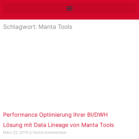
Zum
Inhalt
springen
Schlagwort: Manta Tools
Performance Optimierung Ihrer BI/DWH
Lösung mit Data Lineage von Manta Tools
März 22, 2016
Keine Kommentare