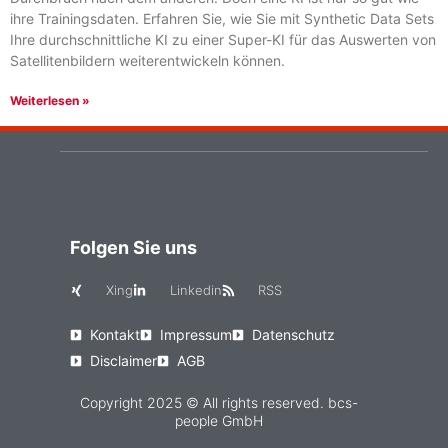
ihre Trainingsdaten. Erfahren Sie, wie Sie mit Synthetic Data Sets
Ihre durchschnittliche KI zu einer Super-KI für das Auswerten von
Satellitenbildern weiterentwickeln können.
Weiterlesen »
Folgen Sie uns
Xing
Linkedin
RSS
Kontakt
Impressum
Datenschutz
Disclaimer
AGB
Copyright 2025 © All rights reserved. bcs-
people GmbH