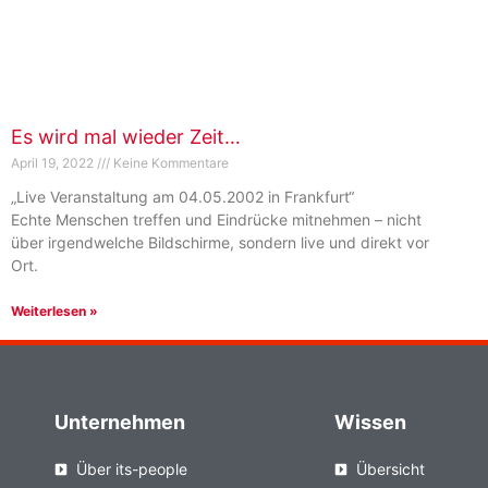
Es wird mal wieder Zeit…
April 19, 2022
Keine Kommentare
„Live Veranstaltung am 04.05.2002 in Frankfurt“
Echte Menschen treffen und Eindrücke mitnehmen – nicht
über irgendwelche Bildschirme, sondern live und direkt vor
Ort.
Weiterlesen »
Unternehmen
Wissen
Über its-people
Übersicht