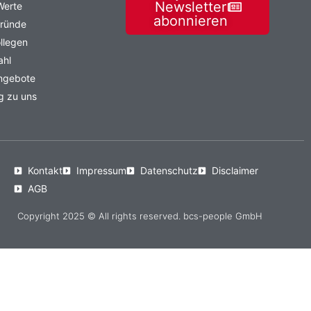
Newsletter
Werte
abonnieren
Gründe
llegen
ahl
angebote
g zu uns
Kontakt
Impressum
Datenschutz
Disclaimer
AGB
Copyright 2025 © All rights reserved. bcs-people GmbH