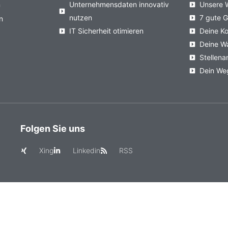
n
Unternehmensdaten innovativ
Unsere 
nutzen
7 gute 
n
IT Sicherheit otimieren
Deine Ko
Deine W
Stellen
Dein We
Folgen Sie uns
Xing
Linkedin
RSS