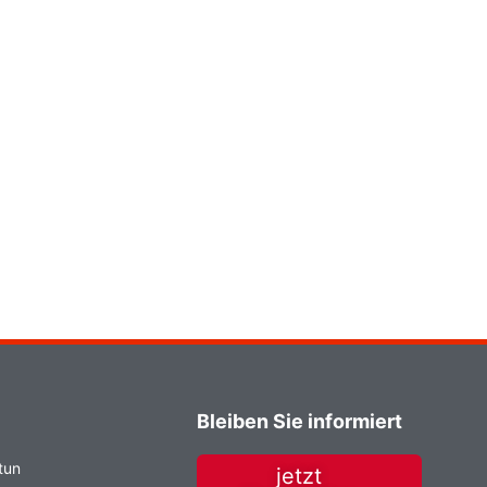
Bleiben Sie informiert
tun
jetzt