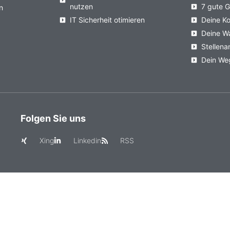
nutzen
7 gute 
n
IT Sicherheit otimieren
Deine Ko
Deine W
Stellen
Dein We
Folgen Sie uns
Xing
Linkedin
RSS