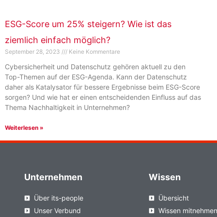
ESG-Score um 25% steigern? Wie ist das
ziemlich einfach möglich?
September 28, 2023
Keine Kommentare
Cybersicherheit und Datenschutz gehören aktuell zu den
Top-Themen auf der ESG-Agenda. Kann der Datenschutz
daher als Katalysator für bessere Ergebnisse beim ESG-Score
sorgen? Und wie hat er einen entscheidenden Einfluss auf das
Thema Nachhaltigkeit in Unternehmen?
Weiterlesen »
Unternehmen
Wissen
Über its-people
Übersicht
Unser Verbund
Wissen mitnehme