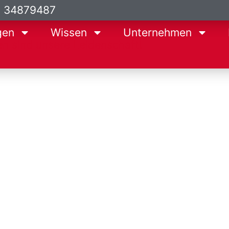
9 34879487
gen
Wissen
Unternehmen