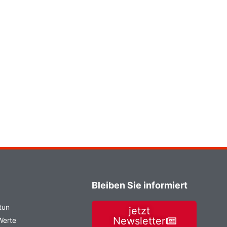
Bleiben Sie informiert
tun
jetzt
Newsletter
Werte