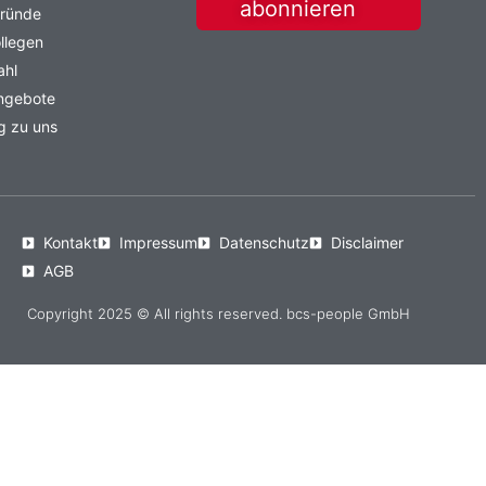
abonnieren
Gründe
llegen
ahl
angebote
g zu uns
Kontakt
Impressum
Datenschutz
Disclaimer
AGB
Copyright 2025 © All rights reserved. bcs-people GmbH