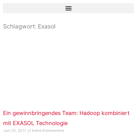
Zum
Inhalt
springen
Schlagwort: Exasol
Ein gewinnbringendes Team: Hadoop kombiniert
mit EXASOL Technologie
Juni 20, 2017
Keine Kommentare