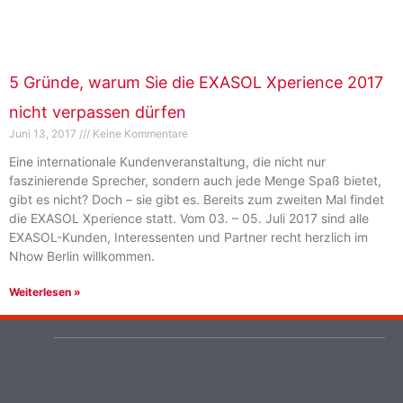
5 Gründe, warum Sie die EXASOL Xperience 2017
nicht verpassen dürfen
Juni 13, 2017
Keine Kommentare
Eine internationale Kundenveranstaltung, die nicht nur
faszinierende Sprecher, sondern auch jede Menge Spaß bietet,
gibt es nicht? Doch – sie gibt es. Bereits zum zweiten Mal findet
die EXASOL Xperience statt. Vom 03. – 05. Juli 2017 sind alle
EXASOL-Kunden, Interessenten und Partner recht herzlich im
Nhow Berlin willkommen.
Weiterlesen »