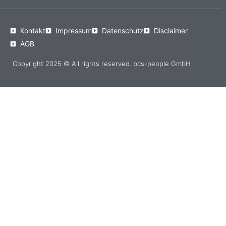
Kontakt
Impressum
Datenschutz
Disclaimer
AGB
Copyright 2025 © All rights reserved. bcs-people GmbH