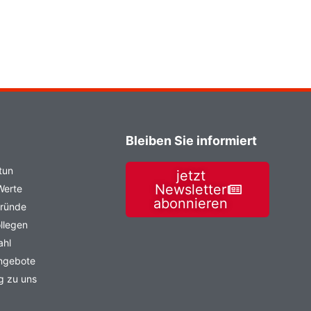
Bleiben Sie informiert
tun
jetzt
Newsletter
Werte
abonnieren
Gründe
llegen
ahl
angebote
g zu uns