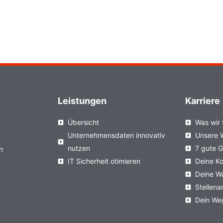
Leistungen
Karriere
Übersicht
Was wir 
n
Unternehmensdaten innovativ
Unsere 
nutzen
7 gute 
n
IT Sicherheit otimieren
Deine Ko
Deine W
Stellen
Dein We