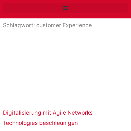
Zum
Inhalt
springen
Schlagwort: customer Experience
Digitalisierung mit Agile Networks
Technologies beschleunigen