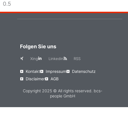
Folgen Sie uns
Xing
Linkedin
RSS
Kontakt
Impressum
Datenschutz
Disclaimer
AGB
Copyright 2025 © All rights reserved. bcs-
people GmbH