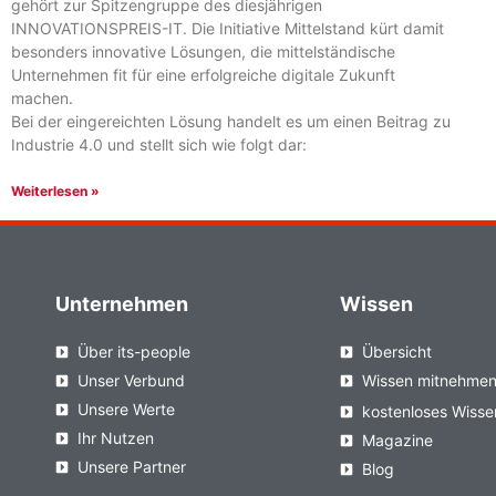
gehört zur Spitzengruppe des diesjährigen
INNOVATIONSPREIS-IT. Die Initiative Mittelstand kürt damit
besonders innovative Lösungen, die mittelständische
Unternehmen fit für eine erfolgreiche digitale Zukunft
machen.
Bei der eingereichten Lösung handelt es um einen Beitrag zu
Industrie 4.0 und stellt sich wie folgt dar:
Weiterlesen »
Unternehmen
Wissen
Über its-people
Übersicht
Unser Verbund
Wissen mitnehme
Unsere Werte
kostenloses Wisse
Ihr Nutzen
Magazine
Unsere Partner
Blog