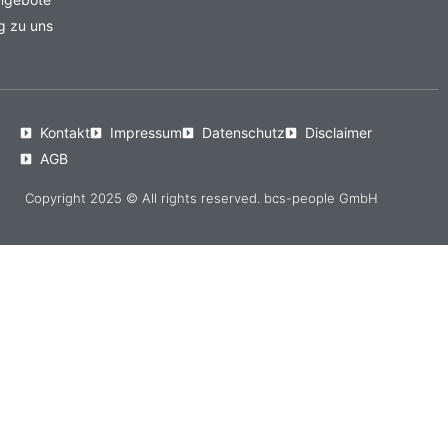
g zu uns
Kontakt
Impressum
Datenschutz
Disclaimer
AGB
Copyright 2025 © All rights reserved. bcs-people GmbH