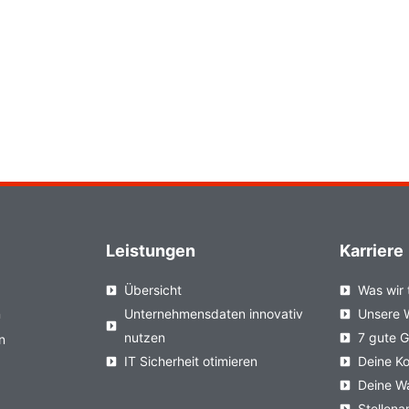
Leistungen
Karriere
Übersicht
Was wir 
n
Unternehmensdaten innovativ
Unsere 
nutzen
7 gute 
n
IT Sicherheit otimieren
Deine Ko
Deine W
Stellen