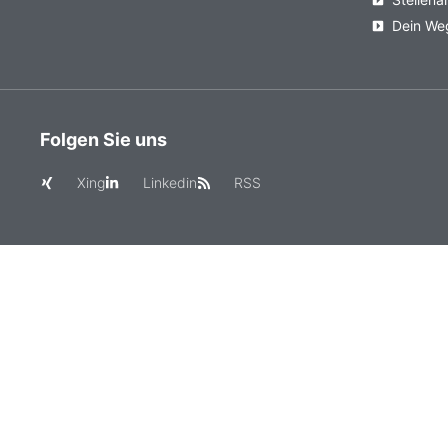
Dein We
Folgen Sie uns
Xing
Linkedin
RSS