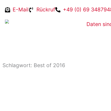
Zum
E-Mail
Rückruf
+49 (0) 69 348794
Inhalt
springen
Schlagwort: Best of 2016