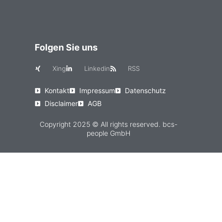
Folgen Sie uns
Xing
Linkedin
RSS
Kontakt
Impressum
Datenschutz
Disclaimer
AGB
Copyright 2025 © All rights reserved. bcs-
people GmbH