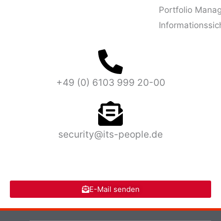
Portfolio Mana
Informationssic
+49 (0) 6103 999 20-00
security@its-people.de
E-Mail senden